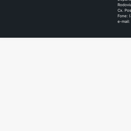
Rodovia
Cx. Pos
Fone: 
e-mail: