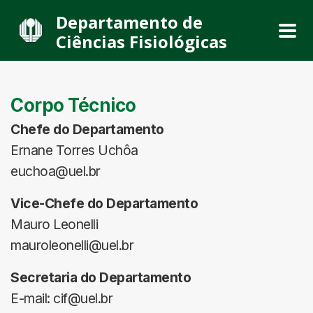
Departamento de
Ciências Fisiológicas
Corpo Técnico
Chefe do Departamento
Ernane Torres Uchôa
euchoa@uel.br
Vice-Chefe do Departamento
Mauro Leonelli
mauroleonelli@uel.br
Secretaria do Departamento
E-mail: cif@uel.br