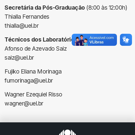
Secretária da Pós-Graduação
(8:00 às 12:00h)
Thialla Fernandes
thialla@uel.br
Técnicos dos Laboratórios
Afonso de Azevado Saiz
saiz@uel.br
Fujiko Eliana Morinaga
fumorinaga@uel.br
Wagner Ezequiel Risso
wagner@uel.br