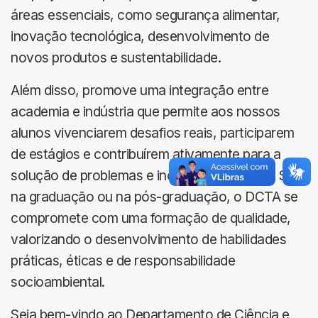
áreas essenciais, como segurança alimentar,
inovação tecnológica, desenvolvimento de
novos produtos e sustentabilidade.
Além disso, promove uma integração entre
academia e indústria que permite aos nossos
alunos vivenciarem desafios reais, participarem
de estágios e contribuírem ativamente para a
solução de problemas e inovações no setor. Seja
na graduação ou na pós-graduação, o DCTA se
compromete com uma formação de qualidade,
valorizando o desenvolvimento de habilidades
práticas, éticas e de responsabilidade
socioambiental.
Seja bem-vindo ao Departamento de Ciência e