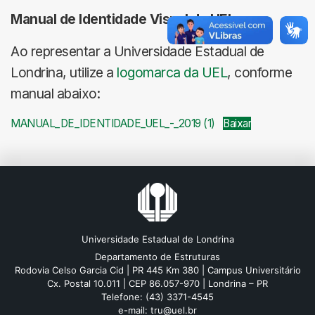
Manual de Identidade Visual da UEL
Ao representar a Universidade Estadual de
Londrina, utilize a
logomarca da UEL
, conforme
manual abaixo:
MANUAL_DE_IDENTIDADE_UEL_-_2019 (1)
Baixar
Universidade Estadual de Londrina
Departamento de Estruturas
Rodovia Celso Garcia Cid | PR 445 Km 380 | Campus Universitário
Cx. Postal 10.011 | CEP 86.057-970 | Londrina – PR
Telefone: (43) 3371-4545
e-mail: tru@uel.br