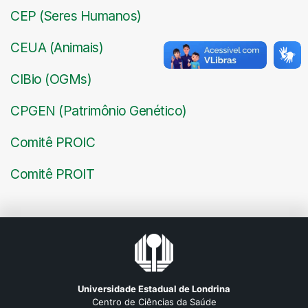
CEP (Seres Humanos)
CEUA (Animais)
CIBio (OGMs)
CPGEN (Patrimônio Genético)
Comitê PROIC
Comitê PROIT
Universidade Estadual de Londrina
Centro de Ciências da Saúde