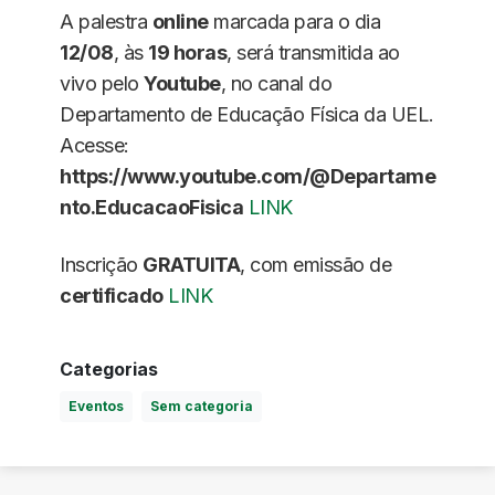
A palestra
online
marcada para o dia
12/08
, às
19 horas
, será transmitida ao
vivo pelo
Youtube
, no canal do
Departamento de Educação Física da UEL.
Acesse:
https://www.youtube.com/@Departame
nto.EducacaoFisica
LINK
Inscrição
GRATUITA
, com emissão de
certificado
LINK
Categorias
Eventos
Sem categoria