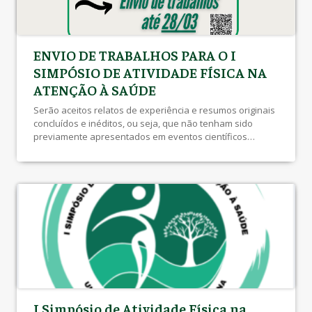
ENVIO DE TRABALHOS PARA O I
SIMPÓSIO DE ATIVIDADE FÍSICA NA
ATENÇÃO À SAÚDE
Serão aceitos relatos de experiência e resumos originais
concluídos e inéditos, ou seja, que não tenham sido
previamente apresentados em eventos científicos
nacionais ou internacionais. Link Normas para submissão
de resumos
I Simpósio de Atividade Física na