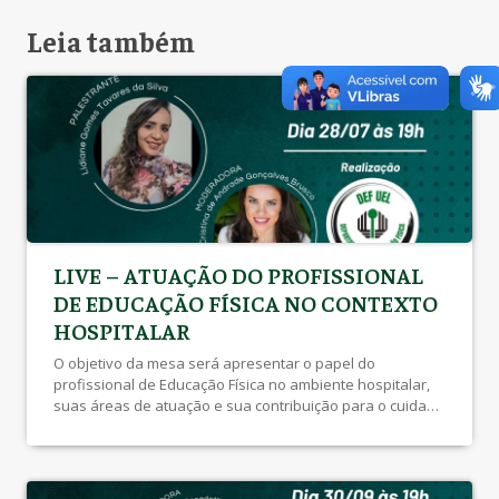
Leia também
LIVE – ATUAÇÃO DO PROFISSIONAL
DE EDUCAÇÃO FÍSICA NO CONTEXTO
HOSPITALAR
O objetivo da mesa será apresentar o papel do
profissional de Educação Física no ambiente hospitalar,
suas áreas de atuação e sua contribuição para o cuidado
integral ao paciente em equipes multiprofissionais. Local:
YouTube