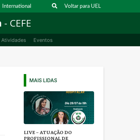
International
Voltar para UEL
a
- CEFE
Atividades
Eventos
MAIS LIDAS
LIVE – ATUAÇÃO DO
PROFISSIONAL DE