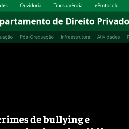
ades
Ouvidoria
Transparência
eProtocolo
partamento de Direito Privad
uação
Pós-Graduação
Infraestrutura
Atividades
P
crimes de bullying e