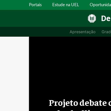
Portais
Estude na UEL
Oportunid
De
Apresentação
Grad
Projeto debate 