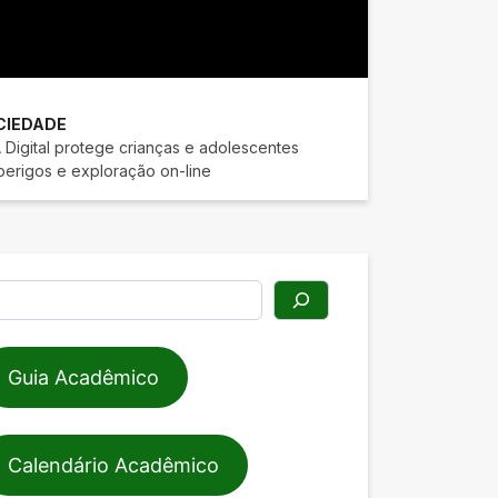
CIEDADE
 Digital protege crianças e adolescentes
perigos e exploração on-line
squisar
Guia Acadêmico
Calendário Acadêmico