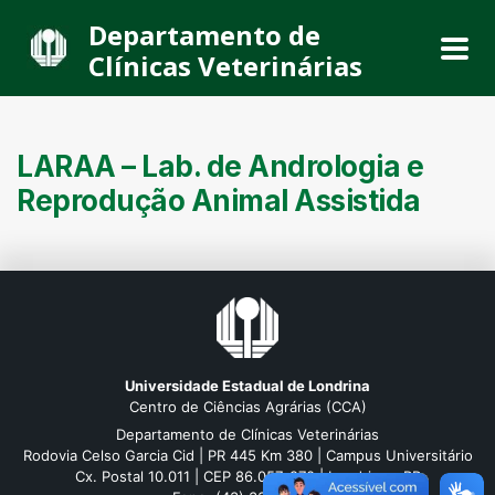
Departamento de
Clínicas Veterinárias
LARAA – Lab. de Andrologia e
Reprodução Animal Assistida
Universidade Estadual de Londrina
Centro de Ciências Agrárias (CCA)
Departamento de Clínicas Veterinárias
Rodovia Celso Garcia Cid | PR 445 Km 380 | Campus Universitário
Cx. Postal 10.011 | CEP 86.057-970 | Londrina - PR