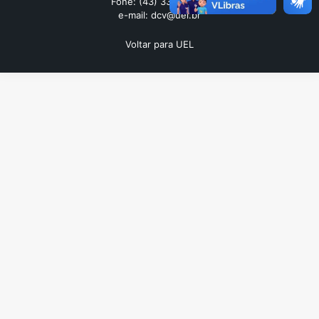
Fone: (43) 3371-4559
e-mail: dcv@uel.br
Voltar para UEL