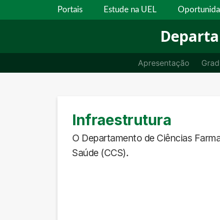
Portais
Estude na UEL
Oportunid
Departa
Apresentação
Grad
Infraestrutura
O Departamento de Ciências Farmacê
Saúde (CCS).