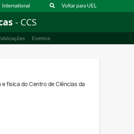
International
Voltar para UEL
cas
- CCS
ublicações
Eventos
e física do Centro de Ciências da