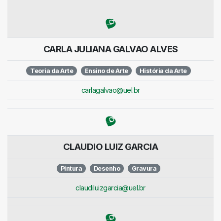
CARLA JULIANA GALVAO ALVES
Teoria da Arte
Ensino de Arte
História da Arte
carlagalvao@uel.br
CLAUDIO LUIZ GARCIA
Pintura
Desenho
Gravura
claudiluizgarcia@uel.br