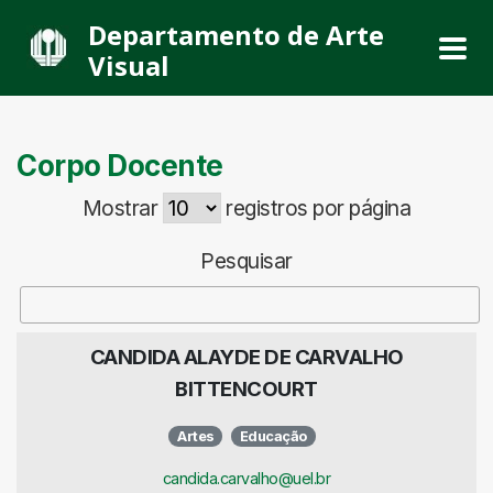
Departamento de Arte
Visual
Corpo Docente
Mostrar
registros por página
Pesquisar
CANDIDA ALAYDE DE CARVALHO
BITTENCOURT
Artes
Educação
candida.carvalho@uel.br