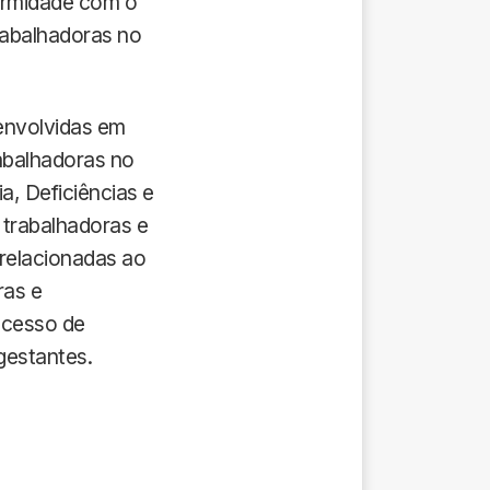
formidade com o
rabalhadoras no
senvolvidas em
rabalhadoras no
a, Deficiências e
 trabalhadoras e
 relacionadas ao
ras e
ocesso de
gestantes.