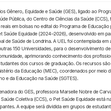
os Gênero, Equidade e Saúde (GES), ligado ao Prog
de Pública, do Centro de Ciências da Saúde (CCS), 
 reais em bolsas no edital do Programa de Educação 
et Saúde Equidade (2024–2026), desenvolvido em pa
al de Saúde de Londrina. A UEL foi contemplada em a
utras 150 Universidades, para o desenvolvimento de
omunidade, aprimorando conhecimento dos profissio
udantes dos cursos de graduação. Os recursos são 
istério da Educação (MEC), coordenados por meio da
ho e da Educação na Saúde (SGTES).
nadora do GES, professora Marselle Nobre de Carva
Saúde Coletiva (CCS), o Pet Saúde Equidade está na 
ipantes. A equipe será dividida em grupos de estudan