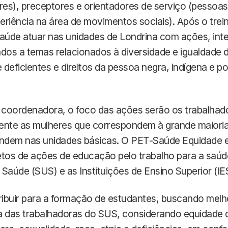
ores), preceptores e orientadores de serviço (pesso
eriência na área de movimentos sociais). Após o tre
Saúde atuar nas unidades de Londrina com ações, int
dos a temas relacionados à diversidade e igualdade 
e deficientes e direitos da pessoa negra, indígena e 
coordenadora, o foco das ações serão os trabalhado
ente as mulheres que correspondem à grande maioria
dem nas unidades básicas. O PET-Saúde Equidade es
etos de ações de educação pelo trabalho para a saúd
Saúde (SUS) e as Instituições de Ensino Superior (IES
ribuir para a formação de estudantes, buscando melh
a das trabalhadoras do SUS, considerando equidade 