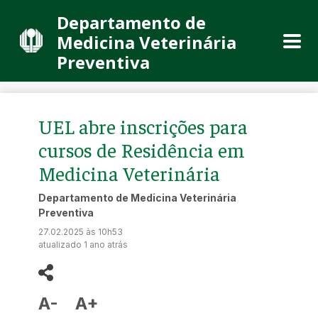
Departamento de
Medicina Veterinária
Preventiva
UEL abre inscrições para
cursos de Residência em
Medicina Veterinária
Departamento de Medicina Veterinária
Preventiva
27.02.2025 às 10h53
atualizado 1 ano atrás
A-
A+