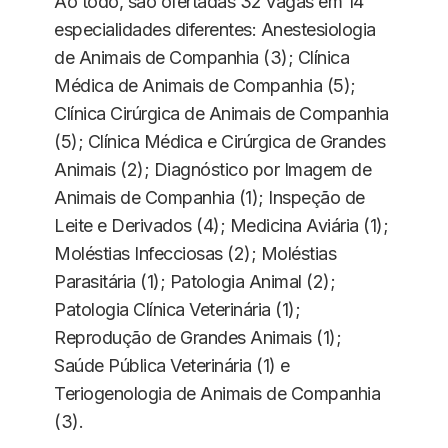
Ao todo, são ofertadas 32 vagas em 14
especialidades diferentes: Anestesiologia
de Animais de Companhia (3); Clínica
Médica de Animais de Companhia (5);
Clínica Cirúrgica de Animais de Companhia
(5); Clínica Médica e Cirúrgica de Grandes
Animais (2); Diagnóstico por Imagem de
Animais de Companhia (1); Inspeção de
Leite e Derivados (4); Medicina Aviária (1);
Moléstias Infecciosas (2); Moléstias
Parasitária (1); Patologia Animal (2);
Patologia Clínica Veterinária (1);
Reprodução de Grandes Animais (1);
Saúde Pública Veterinária (1) e
Teriogenologia de Animais de Companhia
(3).