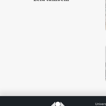
Univer