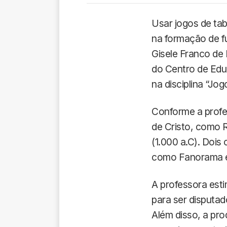
Usar jogos de tab
na formação de fu
Gisele Franco d
do Centro de Educ
na disciplina “Jo
Conforme a profe
de Cristo, como R
(1.000 a.C). Dois
como Fanorama e 
A professora est
para ser disputad
Além disso, a pro