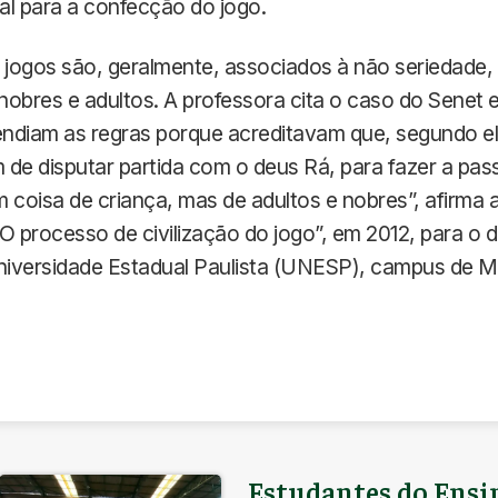
al para a confecção do jogo.
s jogos são, geralmente, associados à não seriedade
obres e adultos. A professora cita o caso do Senet 
rendiam as regras porque acreditavam que, segundo e
de disputar partida com o deus Rá, para fazer a pas
 coisa de criança, mas de adultos e nobres”, afirma a
O processo de civilização do jogo”, em 2012, para o
iversidade Estadual Paulista (UNESP), campus de Mar
Estudantes do Ens