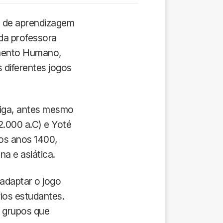
 e de aprendizagem
 da professora
imento Humano,
 diferentes jogos
tiga, antes mesmo
2.000 a.C) e Yoté
dos anos 1400,
a e asiática.
adaptar o jogo
ios estudantes.
s grupos que