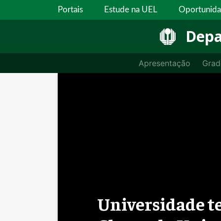
Portais
Estude na UEL
Oportunid
Depa
Apresentação
Grad
Universidade t