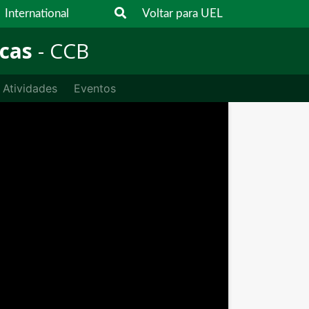
International
Voltar para UEL
cas
- CCB
Atividades
Eventos