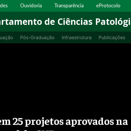
ades
Ouvidoria
Transparência
eProtocolo
rtamento de Ciências Patológi
uação
Pós-Graduação
Infraestrutura
Publicações
em 25 projetos aprovados na