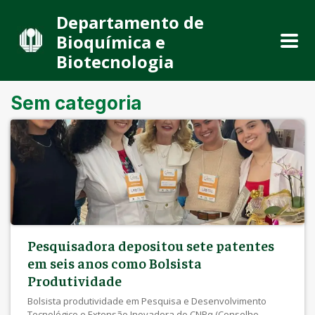
Departamento de
Bioquímica e
Biotecnologia
Sem categoria
Pesquisadora depositou sete patentes
em seis anos como Bolsista
Produtividade
Bolsista produtividade em Pesquisa e Desenvolvimento
Tecnológico e Extensão Inovadora do CNPq (Conselho